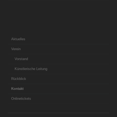
Navigation
überspringen
Aktuelles
Verein
Vorstand
Künstlerische Leitung
Rückblick
Kontakt
Onlinetickets