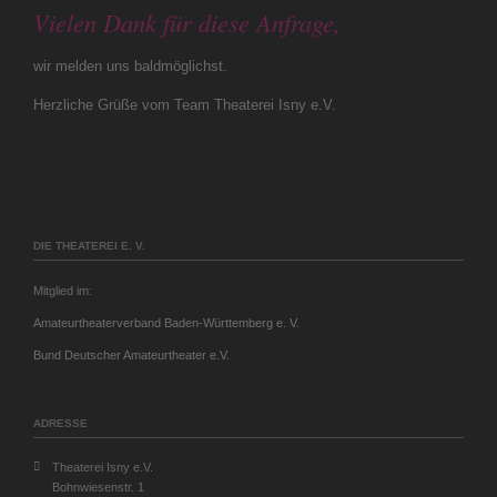
Vielen Dank für diese Anfrage,
wir melden uns baldmöglichst.
Herzliche Grüße vom Team Theaterei Isny e.V.
DIE THEATEREI E. V.
Mitglied im:
Amateurtheaterverband Baden-Württemberg e. V.
Bund Deutscher Amateurtheater e.V.
ADRESSE
Theaterei Isny e.V.
Bohnwiesenstr. 1